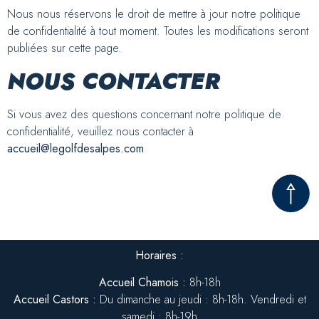
Nous nous réservons le droit de mettre à jour notre politique
de confidentialité à tout moment. Toutes les modifications seront
publiées sur cette page.
NOUS CONTACTER
Si vous avez des questions concernant notre politique de
confidentialité, veuillez nous contacter à
accueil@legolfdesalpes.com
Horaires :
Accueil Chamois :
8
h-18h
Accueil Castors :
Du dimanche au jeudi : 8
h-18
h. Vendredi et
samedi : 8h-19h